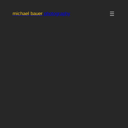
Zum
Inhalt
michael bauer
photography
springen